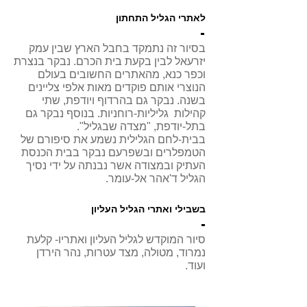
לאתרי הגליל התחתון
בסיור זה נתמקד בחבל הארץ שבין עמק
יזרעאל לבין בקעת בית הכרם. נבקר בנצרת
וכפר כנא, מהאתרים החשובים בעולם
הנוצרי אותם פוקדים מאות אלפי צליינים
בשנה. נבקר גם בהרדוף ויודפת, שתי
קהילות גליליות-רוחניות. בנוסף נבקר גם
בתל-יודפת, "מצדה שבגליל".
בבית-לחם הגלילית נשמע את סיפורם של
הטמפלרים ובשפרעם נבקר בבית הכנסת
העתיק ובמצודה אשר נבנתה על ידי נסיך
הגליל ד'אהר אל-עומר.
בשבילי ואתרי הגליל העליון
סיור המוקדש לגליל העליון ואתריו- קלעת
נמרוד, מטולה, מצד עטרות, נהר הירדן
ועוד.